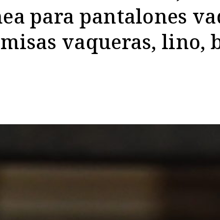
nea para pantalones va
amisas vaqueras, lino,