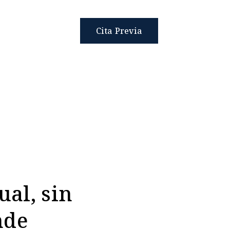
Cita Previa
ual, sin
nde