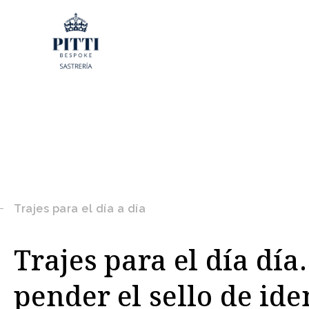
Trajes para el día a día
Trajes para el día día
pender el sello de id