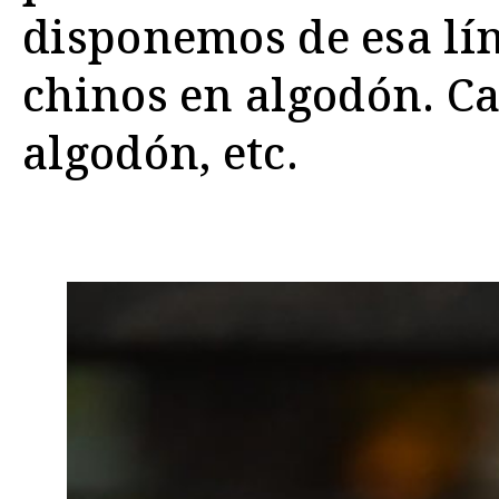
disponemos de esa lí
chinos en algodón. C
algodón, etc.